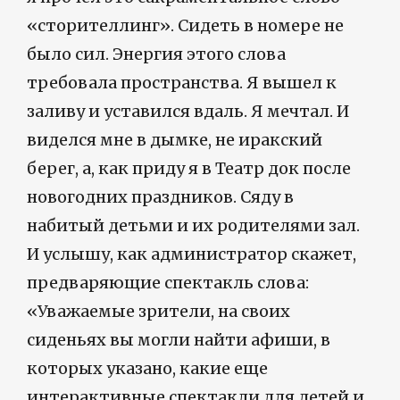
«сторителлинг». Сидеть в номере не
было сил. Энергия этого слова
требовала пространства. Я вышел к
заливу и уставился вдаль. Я мечтал. И
виделся мне в дымке, не иракский
берег, а, как приду я в Театр док после
новогодних праздников. Сяду в
набитый детьми и их родителями зал.
И услышу, как администратор скажет,
предваряющие спектакль слова:
«Уважаемые зрители, на своих
сиденьях вы могли найти афиши, в
которых указано, какие еще
интерактивные спектакли для детей и