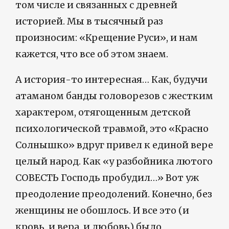
том числе и связанных с древней
историей. Мы в тысячный раз
произносим: «Крещение Руси», и нам
кажется, что все об этом знаем.
А история-то интересная… Как, будучи
атаманом банды головорезов с жестким
характером, отягощенным детской
психологической травмой, это «Красно
Солнышко» вдруг привел к единой вере
целый народ. Как «у разбойника лютого
СОВЕСТЬ Господь пробудил…» Вот уж
преодоление преодолений. Конечно, без
женщины не обошлось. И все это (и
кровь, и вера, и любовь) было