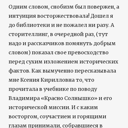
Одним словом, снобизм был повержен, а
интуиция восторжествовала! Дошел я
до библиотеки и не пожалел ни разу. А
сторителлинг, в очередной раз, (тут
надо и рассказчиков помянуть добрым
словом) показал свое превосходство
перед сухим изложением исторических
фактов. Как вымученно пересказывала
мне Ксения Кирилловна то, что
прочитала в учебнике по поводу
Владимира «Красно Солнышко» и его
исторической миссии. И с каким
восторгом, соучастием и горящими
глазам принимали, собравшиеся в