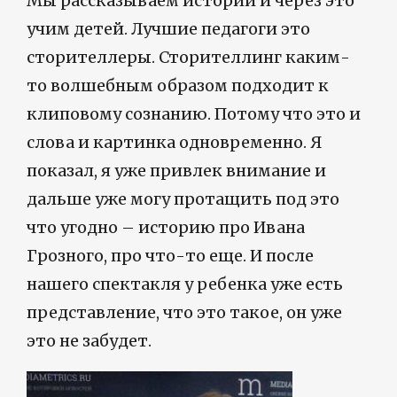
Мы рассказываем истории и через это
учим детей. Лучшие педагоги это
сторителлеры. Сторителлинг каким-
то волшебным образом подходит к
клиповому сознанию. Потому что это и
слова и картинка одновременно. Я
показал, я уже привлек внимание и
дальше уже могу протащить под это
что угодно – историю про Ивана
Грозного, про что-то еще. И после
нашего спектакля у ребенка уже есть
представление, что это такое, он уже
это не забудет.