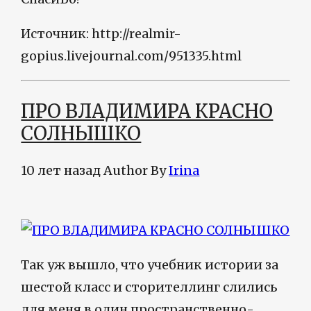
Источник: http://realmir-
gopius.livejournal.com/951335.html
ПРО ВЛАДИМИРА КРАСНО
СОЛНЫШКО
10 лет назад
Author
By
Irina
Так уж вышло, что учебник истории за
шестой класс и сторителлинг слились
для меня в один пространственно-