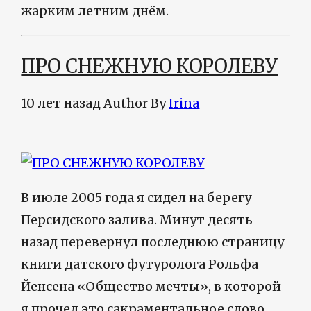
жарким летним днём.
ПРО СНЕЖНУЮ КОРОЛЕВУ
10 лет назад
Author
By
Irina
В июле 2005 года я сидел на берегу
Персидского залива. Минут десять
назад перевернул последнюю страницу
книги датского футуролога Рольфа
Йенсена «Общество мечты», в которой
я прочел это сакраментальное слово