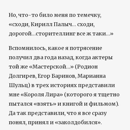
Но, что-то било меня по темечку,
«сходи, Кирилл Палыч… сходи,
дорогой…сторителлинг все ж таки…»
Вспомнилось, какое я потрясение
получил два года назад, когда актеры
той же «Мастерской…» (Родион
Долгирев, Егор Баринов, Марианна
Шульц) в трех историях представили
мне «Короля Лира» (которого я тщетно
пытался «взять» и книгой и фильмом).
Да так представили, что я все сразу
понял, принял и «заколдобился».