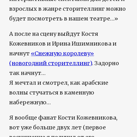
взрослых в жанре сторителлинг можно
будет посмотреть в нашем театре…»
А после на сцену выйдут Костя
Кожевников и Ирина Ишимникова и
начнут
«Снежную королеву»
(новогодний сторителлинг)
. Задорно
так начнут…
Я мечтал и смотрел, как арабские
волны стучаться в каменную
набережную…
Я вообще фанат Кости Кожевникова,
вот уже больше двух лет (первое