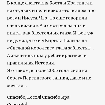
В конце спектакля Костя и Ира сидели
на стульях и пели какой-то псалом про
розу и Иисуса. Что-то еще говорили
очень важное. А я смотрел на них и
видел, как блестели их глаза. И, вот уж
не думал, что и у Кирилл Палыча на
«Снежной королеве» глаза заблестят…
А значит вышла у ребят красивая и
правильная История.
Я о таком, в июле 2005 года, сидя на
берегу Персидского залива, даже и не
мечтал…
Спасибо, Костя! Спасибо Ира!
СпасиБо!