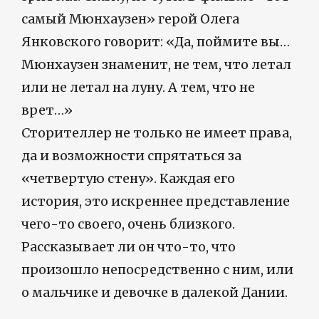
самый Мюнхаузен» герой Олега
Янковского говорит: «Да, поймите вы…
Мюнхаузен знаменит, не тем, что летал
или не летал на луну. А тем, что не
врет…»
Сторителлер не только не имеет права,
да и возможности спрятаться за
«четвертую стену». Каждая его
история, это искреннее представление
чего-то своего, очень близкого.
Рассказывает ли он что-то, что
произошло непосредственно с ним, или
о мальчике и девочке в далекой Дании.