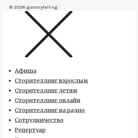
© 2026
gostorytelling
Афиша
Сторителлинг взрослым
Сторителлинг детям
Сторителлинг онлайн
Сторителлинг на радио
Сотрудничество
Репертуар