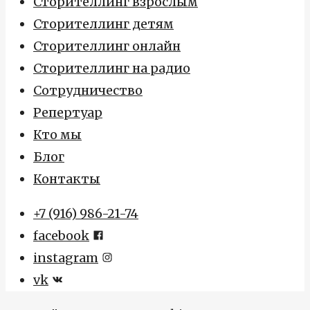
Сторителлинг взрослым
Сторителлинг детям
Сторителлинг онлайн
Сторителлинг на радио
Сотрудничество
Репертуар
Кто мы
Блог
Контакты
+7 (916) 986-21-74
facebook
instagram
vk