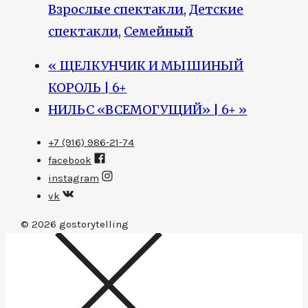
Взрослые спектакли
,
Детские
спектакли
,
Семейный
«
ЩЕЛКУНЧИК И МЫШИНЫЙ
КОРОЛЬ | 6+
НИЛЬС «ВСЕМОГУЩИЙ» | 6+
»
+7 (916) 986-21-74
facebook
instagram
vk
© 2026
gostorytelling