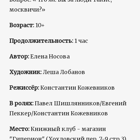
москвичи?»
Возраст:
10+
Продолжительность:
1 час
Автор:
Елена Носова
Художник:
Леша Лобанов
Режиссёр:
Константин Кожевников
В ролях:
Павел Шишлянников/Евгений
Пеккер/Константин Кожевников
Место:
Книжный клуб - магазин
"Гиперион" (Хохловский пер. 7-9 стр.3)