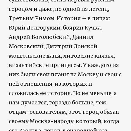
городом и даже, по одной из легенд,
Третьим Римом. История – в лицах:
Юрий Долгорукий, боярин Кучка,
Андрей Боголюбский, Даниил
Московский, Дмитрий Донской,
монгольские ханы, литовские князья,
византийские принцессы. У каждого из
них были свои планы на Москву и свои с
ней отношения, из которых и
сложилась ее история. Но не меньше, а
нам думается, гораздо больше, чем
отцам-основателям, этот город обязан
своему Москва-народу, который, когда
его, Москва-город, в очередной раз