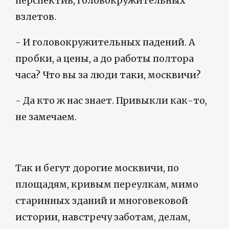
перспектив, головокружительных
взлетов.
- И головокружительных падений. А
пробки, а цены, а до работы полтора
часа? Что вы за люди таки, москвичи?
- Да кто ж нас знает. Привыкли как-то,
не замечаем.
Так и бегут дорогие москвичи, по
площадям, кривым переулкам, мимо
старинных зданий и многовековой
истории, навстречу заботам, делам,