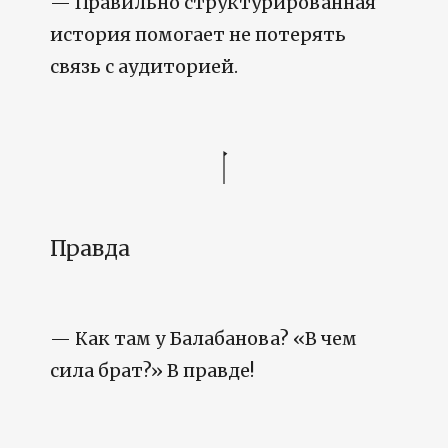
— Правильно структурированная
история помогает не потерять
связь с аудиторией.
Правда
— Как там у Балабанова? «В чем
сила брат?» В правде!