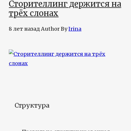
Сторителлинг держится на
трёх слонах
8 лет назад
Author
By
Irina
Структура