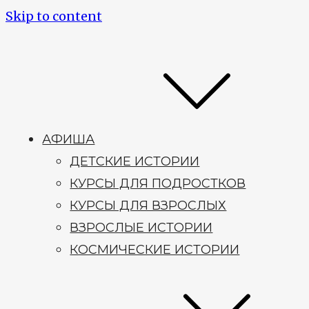
Skip to content
АФИША
ДЕТСКИЕ ИСТОРИИ
КУРСЫ ДЛЯ ПОДРОСТКОВ
КУРСЫ ДЛЯ ВЗРОСЛЫХ
ВЗРОСЛЫЕ ИСТОРИИ
КОСМИЧЕСКИЕ ИСТОРИИ