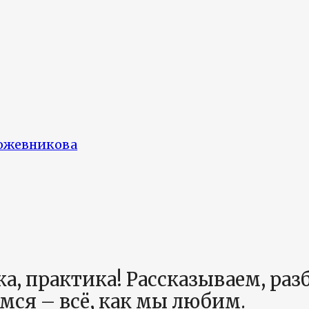
а, практика! Рассказываем, ра
мся – всё, как мы любим.