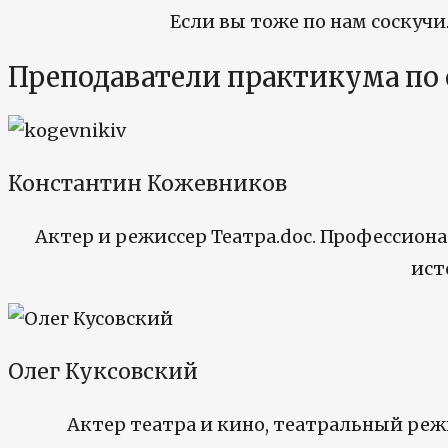
Если вы тоже по нам соскучи
Преподаватели практикума по
Константин Кожевников
Актер и режиссер Театра.doc. Профессио
ист
Олег Куксовский
Актер театра и кино, театральный ре