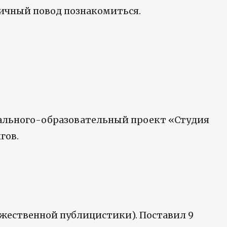
тличный повод познакомиться.
рального-образовательный проект «Студия
гов.
жественной публицистики). Поставил 9