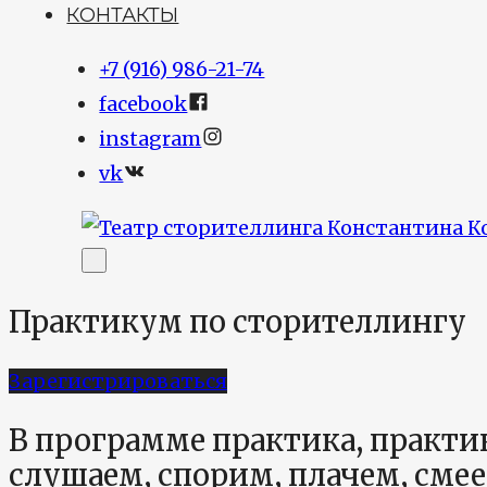
КОНТАКТЫ
+7 (916) 986-21-74
facebook
instagram
vk
Практикум по сторителлингу
Зарегистрироваться
В программе практика, практик
слушаем, спорим, плачем, смее