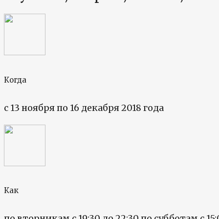
Когда
с 13 ноября по 16 декабря 2018 года
Как
по вторникам с 19:30 до 22:30 по субботам с 15: