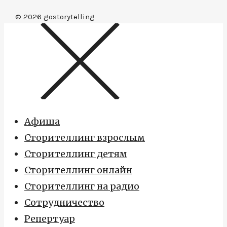
© 2026
gostorytelling
Афиша
Сторителлинг взрослым
Сторителлинг детям
Сторителлинг онлайн
Сторителлинг на радио
Сотрудничество
Репертуар