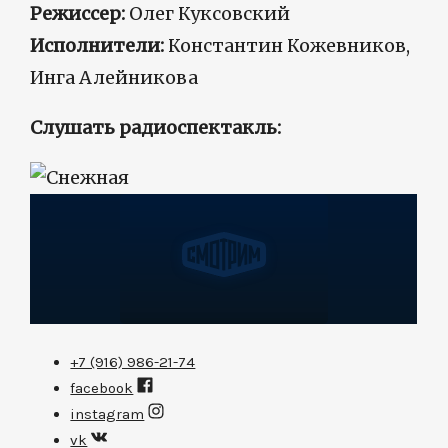
Режиссер:
Олег Куксовский
Исполнители:
Константин Кожевников,
Инга Алейникова
Слушать радиоспектакль:
+7 (916) 986-21-74
facebook
instagram
vk