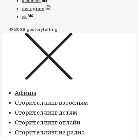
facebook
instagram
vk
© 2026
gostorytelling
Афиша
Сторителлинг взрослым
Сторителлинг детям
Сторителлинг онлайн
Сторителлинг на радио