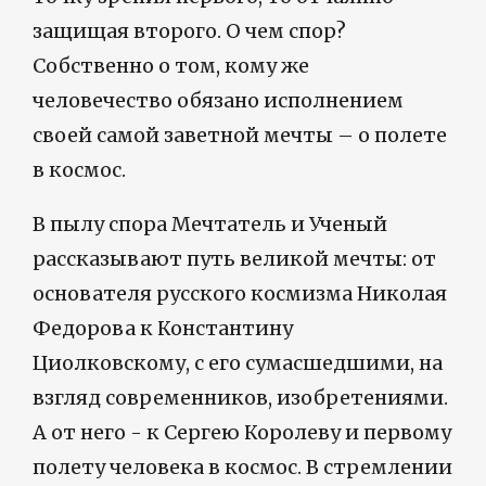
защищая второго. О чем спор?
Собственно о том, кому же
человечество обязано исполнением
своей самой заветной мечты – о полете
в космос.
В пылу спора Мечтатель и Ученый
рассказывают путь великой мечты: от
основателя русского космизма Николая
Федорова к Константину
Циолковскому, с его сумасшедшими, на
взгляд современников, изобретениями.
А от него - к Сергею Королеву и первому
полету человека в космос. В стремлении